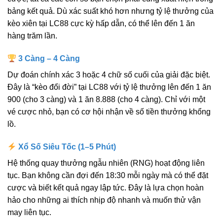
bảng kết quả. Dù xác suất khó hơn nhưng tỷ lệ thưởng của
kèo xiên tại LC88 cực kỳ hấp dẫn, có thể lên đến 1 ăn
hàng trăm lần.
3 Càng – 4 Càng
Dự đoán chính xác 3 hoặc 4 chữ số cuối của giải đặc biệt.
Đây là “kèo đổi đời” tại LC88 với tỷ lệ thưởng lên đến 1 ăn
900 (cho 3 càng) và 1 ăn 8.888 (cho 4 càng). Chỉ với một
vé cược nhỏ, bạn có cơ hội nhận về số tiền thưởng khổng
lồ.
Xổ Số Siêu Tốc (1–5 Phút)
Hệ thống quay thưởng ngẫu nhiên (RNG) hoạt động liên
tục. Bạn không cần đợi đến 18:30 mỗi ngày mà có thể đặt
cược và biết kết quả ngay lập tức. Đây là lựa chọn hoàn
hảo cho những ai thích nhịp độ nhanh và muốn thử vận
may liên tục.