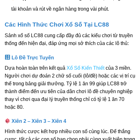
tài khoản và rút về ngân hàng trong vài phút.
Các Hình Thức Chơi Xổ Số Tại LC88
Sảnh xổ số LC88 cung cấp đầy đủ các kiểu chơi từ truyền
thống đến hiện đại, đáp ứng mọi sở thích của các lô thủ:
Lô Đề Trực Tuyến
Dựa hoàn toàn trên kết quả
Xổ Số Kiến Thiết
của 3 miền.
Người chơi dự đoán 2 chữ số cuối (lô/đề) hoặc các vị trí cụ
thể trong bảng giải thưởng. Tỷ lệ 1 ăn 99 giúp LC88 trở
thành điểm đến ưu tiên của dân chơi lô đề chuyên nghiệp
thay vì chơi qua đại lý truyền thống chỉ có tỷ lệ 1 ăn 70
hoặc 80.
Xiên 2 – Xiên 3 – Xiên 4
Hình thức cược kết hợp nhiều con số cùng lúc. Để thắng
cược, tất cả các con số bạn chọn phải cùng xuất hiện trong