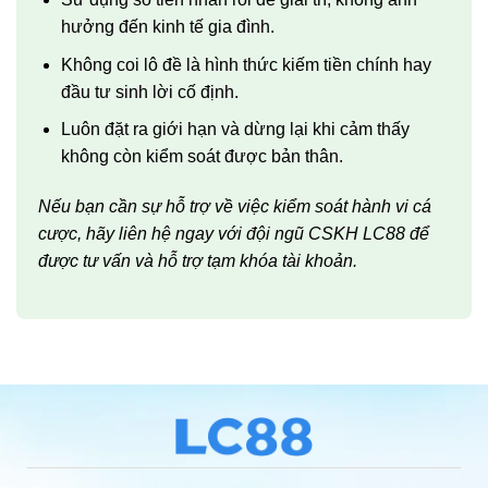
hưởng đến kinh tế gia đình.
Không coi lô đề là hình thức kiếm tiền chính hay
đầu tư sinh lời cố định.
Luôn đặt ra giới hạn và dừng lại khi cảm thấy
không còn kiểm soát được bản thân.
Nếu bạn cần sự hỗ trợ về việc kiểm soát hành vi cá
cược, hãy liên hệ ngay với đội ngũ CSKH LC88 để
được tư vấn và hỗ trợ tạm khóa tài khoản.