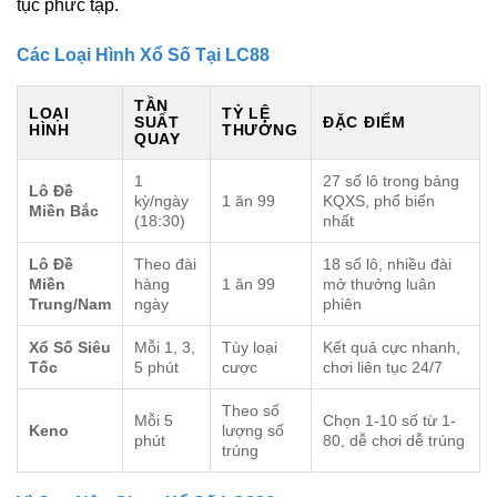
tục phức tạp.
Các Loại Hình Xổ Số Tại LC88
TẦN
LOẠI
TỶ LỆ
SUẤT
ĐẶC ĐIỂM
HÌNH
THƯỞNG
QUAY
1
27 số lô trong bảng
Lô Đề
kỳ/ngày
1 ăn 99
KQXS, phổ biến
Miền Bắc
(18:30)
nhất
Lô Đề
Theo đài
18 số lô, nhiều đài
Miền
hàng
1 ăn 99
mở thưởng luân
Trung/Nam
ngày
phiên
Xổ Số Siêu
Mỗi 1, 3,
Tùy loại
Kết quả cực nhanh,
Tốc
5 phút
cược
chơi liên tục 24/7
Theo số
Mỗi 5
Chọn 1-10 số từ 1-
Keno
lượng số
phút
80, dễ chơi dễ trúng
trúng