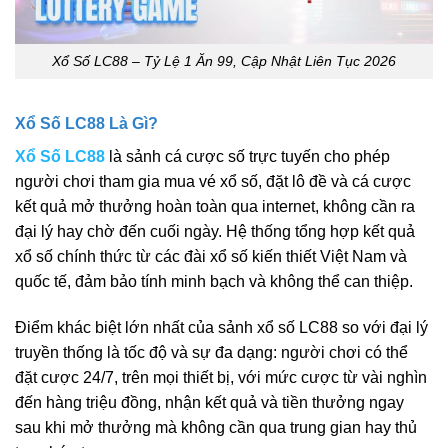
Xổ Số LC88 – Tỷ Lệ 1 Ăn 99, Cập Nhật Liên Tục 2026
Xổ Số LC88 Là Gì?
Xổ Số LC88
là sảnh cá cược số trực tuyến cho phép
người chơi tham gia mua vé xổ số, đặt lô đề và cá cược
kết quả mở thưởng hoàn toàn qua internet, không cần ra
đại lý hay chờ đến cuối ngày. Hệ thống tổng hợp kết quả
xổ số chính thức từ các đài xổ số kiến thiết Việt Nam và
quốc tế, đảm bảo tính minh bạch và không thể can thiệp.
Điểm khác biệt lớn nhất của sảnh xổ số LC88 so với đại lý
truyền thống là tốc độ và sự đa dạng: người chơi có thể
đặt cược 24/7, trên mọi thiết bị, với mức cược từ vài nghìn
đến hàng triệu đồng, nhận kết quả và tiền thưởng ngay
sau khi mở thưởng mà không cần qua trung gian hay thủ