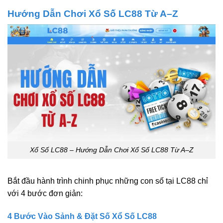
Hướng Dẫn Chơi Xổ Số LC88 Từ A–Z
Xổ Số LC88 – Hướng Dẫn Chơi Xổ Số LC88 Từ A–Z
Bắt đầu hành trình chinh phục những con số tại LC88 chỉ
với 4 bước đơn giản:
4 Bước Vào Sảnh & Đặt Số Xổ Số LC88