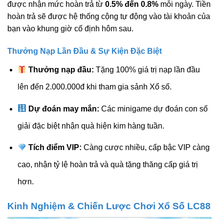
được nhận mức hoàn trả từ
0.5% đến 0.8%
mỗi ngày. Tiền
hoàn trả sẽ được hệ thống cộng tự động vào tài khoản của
bạn vào khung giờ cố định hôm sau.
Thưởng Nạp Lần Đầu & Sự Kiện Đặc Biệt
Thưởng nạp đầu:
Tặng 100% giá trị nạp lần đầu
lên đến 2.000.000đ khi tham gia sảnh Xổ số.
Dự đoán may mắn:
Các minigame dự đoán con số
giải đặc biệt nhận quà hiện kim hàng tuần.
Tích điểm VIP:
Càng cược nhiều, cấp bậc VIP càng
cao, nhận tỷ lệ hoàn trả và quà tặng thăng cấp giá trị
hơn.
Kinh Nghiệm & Chiến Lược Chơi Xổ Số LC88