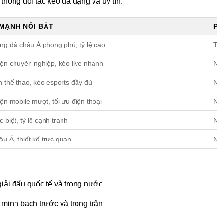
thống đối tác kèo đa dạng và uy tín:
 MẠNH NỔI BẬT
ng đá châu Á phong phú, tỷ lệ cao
T
iện chuyên nghiệp, kèo live nhanh
N
 thể thao, kèo esports đầy đủ
N
ện mobile mượt, tối ưu điện thoại
N
 biệt, tỷ lệ cạnh tranh
N
u Á, thiết kế trực quan
N
iải đấu quốc tế và trong nước
g minh bạch trước và trong trận