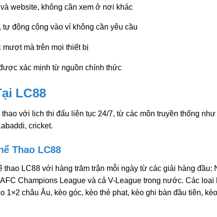
 và website, không cần xem ở nơi khác
 tự động cộng vào ví không cần yêu cầu
c mượt mà trên mọi thiết bị
u được xác minh từ nguồn chính thức
ại LC88
hao với lịch thi đấu liên tục 24/7, từ các môn truyền thống như
abaddi, cricket.
hể Thao LC88
ể thao LC88 với hàng trăm trận mỗi ngày từ các giải hàng đầu:
AFC Champions League và cả V-League trong nước. Các loại k
o 1×2 châu Âu, kèo góc, kèo thẻ phạt, kèo ghi bàn đầu tiên, kèo