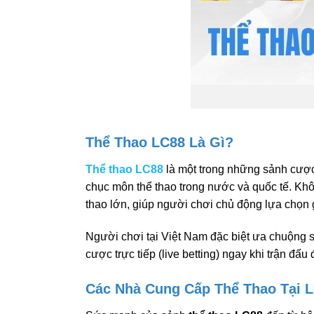
Thể Thao LC88 Là Gì?
Thể thao LC88
là một trong những sảnh cược 
chục môn thể thao trong nước và quốc tế. Khô
thao lớn, giúp người chơi chủ động lựa chọn 
Người chơi tại Việt Nam đặc biệt ưa chuộng s
cược trực tiếp (live betting) ngay khi trận đấu
Các Nhà Cung Cấp Thể Thao Tại 