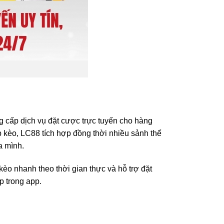
g cấp dịch vụ đặt cược trực tuyến cho hàng
 kèo, LC88 tích hợp đồng thời nhiều sảnh thể
a mình.
èo nhanh theo thời gian thực và hỗ trợ đặt
ợp trong app.