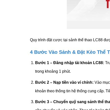
Quy trình đặt cược tại sảnh thể thao LC88 đượ
4 Bước Vào Sảnh & Đặt Kèo Thể 
Bước 1 – Đăng nhập tài khoản LC88:
Tru
trong khoảng 1 phút.
Bước 2 – Nạp tiền vào ví chính:
Vào mục 
khoản theo thông tin hệ thống cung cấp. Tiề
Bước 3 – Chuyển quỹ sang sảnh thể th