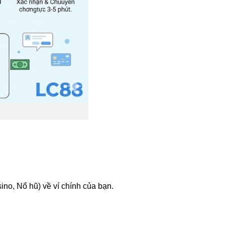
ino, Nổ hũ) về ví chính của bạn.