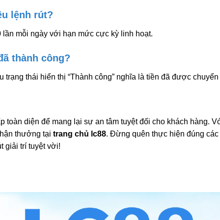
u lệnh rút?
0 lần mỗi ngày với hạn mức cực kỳ linh hoạt.
 đã thành công?
u trạng thái hiển thị “Thành công” nghĩa là tiền đã được chuyển 
toàn diện để mang lại sự an tâm tuyệt đối cho khách hàng. Với
 nhận thưởng tại
trang chủ lc88
. Đừng quên thực hiện đúng các
iải trí tuyệt vời!