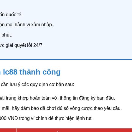
8
n quốc tế.
n mọi hành vi xâm nhập.
 phút.
c giải quyết lỗi 24/7.
ền lc88 thành công
cần lưu ý các quy định cơ bản sau:
i trùng khớp hoàn toàn với thông tin đăng ký ban đầu.
mãi, hãy đảm bảo đã chơi đủ số vòng cược theo yêu cầu.
000 VNĐ trong ví chính để thực hiện lệnh rút.