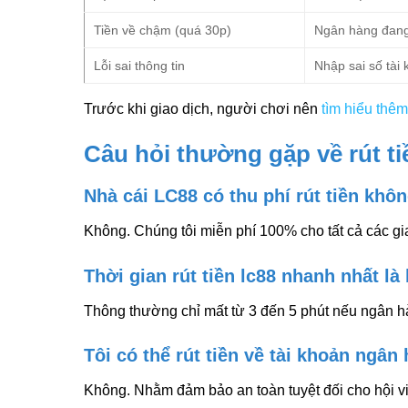
Tiền về chậm (quá 30p)
Ngân hàng đang 
Lỗi sai thông tin
Nhập sai số tài 
Trước khi giao dịch, người chơi nên
tìm hiểu thêm
Câu hỏi thường gặp về rút ti
Nhà cái LC88 có thu phí rút tiền khô
Không. Chúng tôi miễn phí 100% cho tất cả các gia
Thời gian rút tiền lc88 nhanh nhất là
Thông thường chỉ mất từ 3 đến 5 phút nếu ngân h
Tôi có thể rút tiền về tài khoản ngâ
Không. Nhằm đảm bảo an toàn tuyệt đối cho hội viê