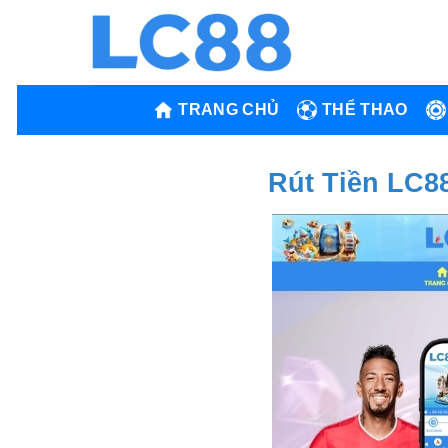
Bỏ
qua
nội
dung
TRANG CHỦ
THỂ THAO
Rút Tiền LC8