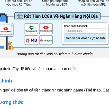
Hướng dẫn rút tiền lc88 chi tiết qua 3 bước chuẩn
 dưới đây để tiền về tài khoản an toàn nhất:
chính
 quỹ” để dồn tất cả tiền thắng từ các sảnh game (Thể thao, Cas
hương thức