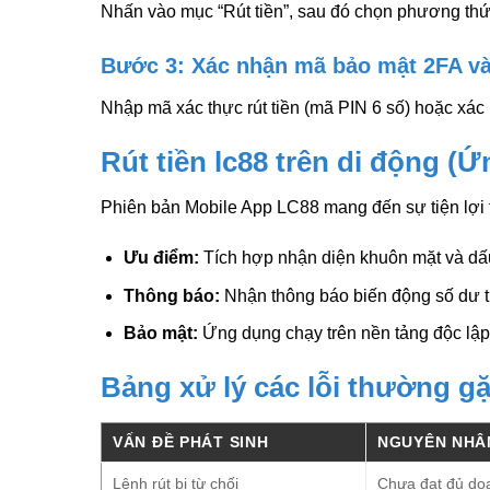
Nhấn vào mục “Rút tiền”, sau đó chọn phương thứ
Bước 3: Xác nhận mã bảo mật 2FA và
Nhập mã xác thực rút tiền (mã PIN 6 số) hoặc xác 
Rút tiền lc88 trên di động (
Phiên bản Mobile App LC88 mang đến sự tiện lợi tố
Ưu điểm:
Tích hợp nhận diện khuôn mặt và dấu
Thông báo:
Nhận thông báo biến động số dư tứ
Bảo mật:
Ứng dụng chạy trên nền tảng độc lập
Bảng xử lý các lỗi thường gặp
VẤN ĐỀ PHÁT SINH
NGUYÊN NHÂ
Lệnh rút bị từ chối
Chưa đạt đủ do