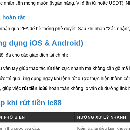
c nhận tiền mong muốn (Ngân hàng, Ví điện tử hoặc USDT). Nhậ
 hoàn tất
nhận qua 2FA để hệ thống phê duyệt. Sau khi nhấn “Xác nhận”, t
Ứng dụng iOS & Android)
i đa cho các giao dịch tài chính:
 vân tay giúp thao tác rút tiền cực nhanh mà không cần gõ mã 
c thì qua ứng dụng ngay khi lệnh rút được thực hiện thành cô
, giúp việc
rút tiền lc88
hoàn toàn không lo vấn đề đường link 
 khi rút tiền lc88
N PHỔ BIẾN
HƯỚNG XỬ LÝ NHANH
anh thu cược yêu cầu.
Kiểm tra lại điều kiện khuy