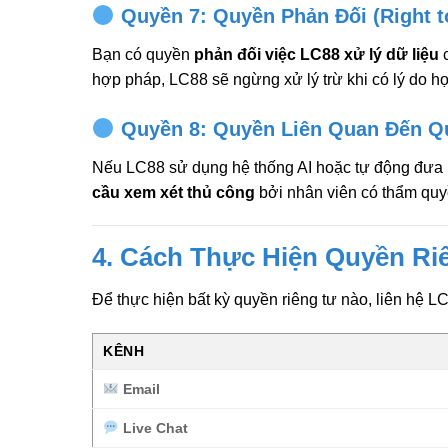
Quyền 7: Quyền Phản Đối (Right t
Bạn có quyền
phản đối việc LC88 xử lý dữ liệu
c
hợp pháp, LC88 sẽ ngừng xử lý trừ khi có lý do hợ
Quyền 8: Quyền Liên Quan Đến Quy
Nếu LC88 sử dụng hệ thống AI hoặc tự động đưa ra
cầu xem xét thủ công
bởi nhân viên có thẩm quy
4. Cách Thực Hiện Quyền Ri
Để thực hiện bất kỳ quyền riêng tư nào, liên hệ L
KÊNH
Email
Live Chat