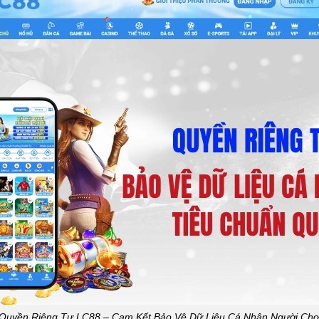
Quyền Riêng Tư LC88 – Cam Kết Bảo Vệ Dữ Liệu Cá Nhân Người Chơ