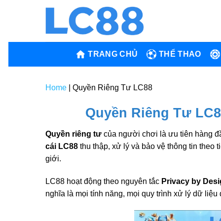
Bỏ
qua
nội
dung
TRANG CHỦ
THỂ THAO
Home
|
Quyền Riêng Tư LC88
Quyền Riêng Tư LC8
Quyền riêng tư
của người chơi là ưu tiên hàng đ
cái LC88
thu thập, xử lý và bảo vệ thông tin theo 
giới.
LC88 hoạt động theo nguyên tắc
Privacy by Des
nghĩa là mọi tính năng, mọi quy trình xử lý dữ li