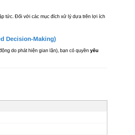
 tức. Đối với các mục đích xử lý dựa trên lợi ích
d Decision-Making)
động do phát hiện gian lận), bạn có quyền
yêu