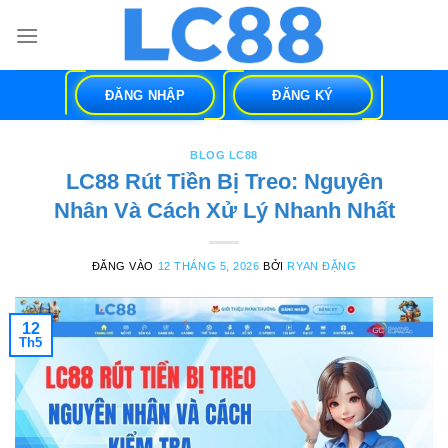
Bỏ
qua
nội
dung
ĐĂNG NHẬP
ĐĂNG KÝ
BLOG LC88
LC88 Rút Tiền Bị Treo: Nguyên
Nhân Và Cách Xử Lý Nhanh Nhất
ĐĂNG VÀO
12 THÁNG 5, 2026
BỞI
RYAN ĐẶNG
12
Th5