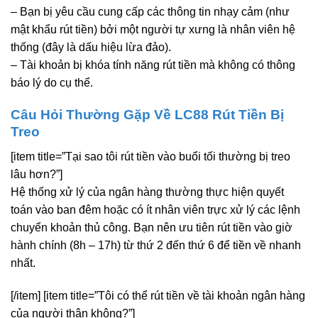
– Bạn bị yêu cầu cung cấp các thông tin nhạy cảm (như
mật khẩu rút tiền) bởi một người tự xưng là nhân viên hệ
thống (đây là dấu hiệu lừa đảo).
– Tài khoản bị khóa tính năng rút tiền mà không có thông
báo lý do cụ thể.
Câu Hỏi Thường Gặp Về LC88 Rút Tiền Bị
Treo
[item title=”Tại sao tôi rút tiền vào buổi tối thường bị treo
lâu hơn?”]
Hệ thống xử lý của ngân hàng thường thực hiện quyết
toán vào ban đêm hoặc có ít nhân viên trực xử lý các lệnh
chuyển khoản thủ công. Bạn nên ưu tiên rút tiền vào giờ
hành chính (8h – 17h) từ thứ 2 đến thứ 6 để tiền về nhanh
nhất.
[/item] [item title=”Tôi có thể rút tiền về tài khoản ngân hàng
của người thân không?”]