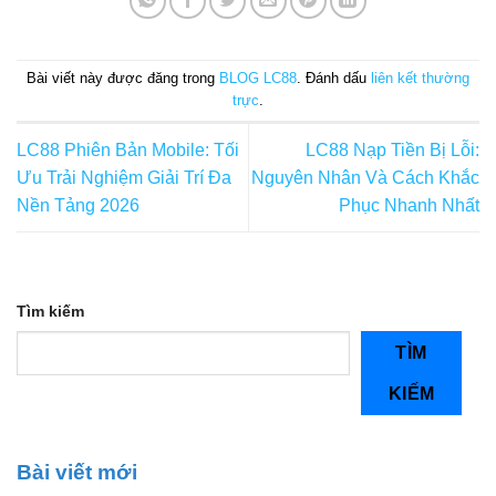
Bài viết này được đăng trong
BLOG LC88
. Đánh dấu
liên kết thường
trực
.
LC88 Phiên Bản Mobile: Tối
LC88 Nạp Tiền Bị Lỗi:
Ưu Trải Nghiệm Giải Trí Đa
Nguyên Nhân Và Cách Khắc
Nền Tảng 2026
Phục Nhanh Nhất
Tìm kiếm
TÌM
KIẾM
Bài viết mới