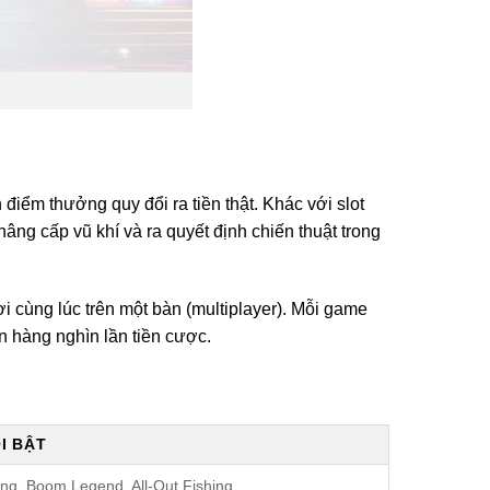
 điểm thưởng quy đổi ra tiền thật. Khác với slot
âng cấp vũ khí và ra quyết định chiến thuật trong
i cùng lúc trên một bàn (multiplayer). Mỗi game
n hàng nghìn lần tiền cược.
I BẬT
ing, Boom Legend, All-Out Fishing