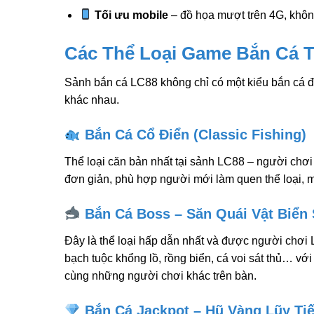
Tối ưu mobile
– đồ họa mượt trên 4G, khô
Các Thể Loại Game Bắn Cá T
Sảnh bắn cá LC88 không chỉ có một kiểu bắn cá đơ
khác nhau.
Bắn Cá Cổ Điển (Classic Fishing)
Thể loại căn bản nhất tại sảnh LC88 – người chơi
đơn giản, phù hợp người mới làm quen thể loại, m
Bắn Cá Boss – Săn Quái Vật Biển
Đây là thể loại hấp dẫn nhất và được người chơi 
bạch tuộc khổng lồ, rồng biển, cá voi sát thủ… vớ
cùng những người chơi khác trên bàn.
Bắn Cá Jackpot – Hũ Vàng Lũy Ti