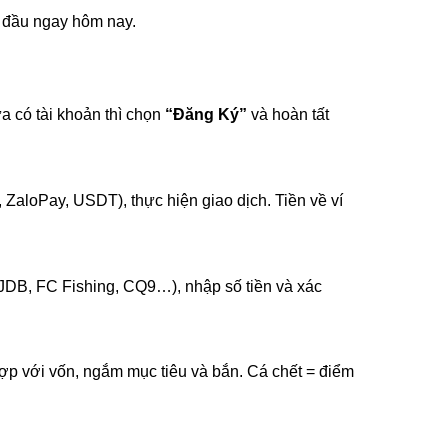
 đầu ngay hôm nay.
a có tài khoản thì chọn
“Đăng Ký”
và hoàn tất
ZaloPay, USDT), thực hiện giao dịch. Tiền về ví
, JDB, FC Fishing, CQ9…), nhập số tiền và xác
ợp với vốn, ngắm mục tiêu và bắn. Cá chết = điểm