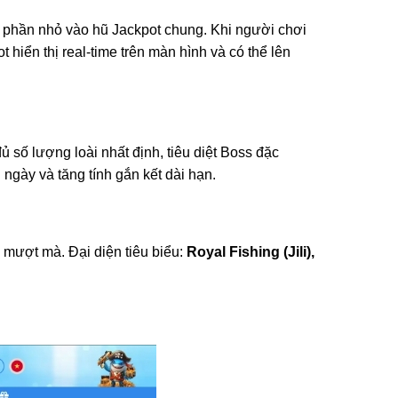
ột phần nhỏ vào hũ Jackpot chung. Khi người chơi
t hiển thị real-time trên màn hình và có thể lên
 số lượng loài nhất định, tiêu diệt Boss đặc
ngày và tăng tính gắn kết dài hạn.
mượt mà. Đại diện tiêu biểu:
Royal Fishing (Jili),