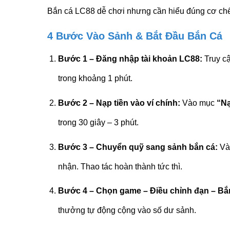
Bắn cá LC88 dễ chơi nhưng cần hiểu đúng cơ chế
4 Bước Vào Sảnh & Bắt Đầu Bắn Cá
Bước 1 – Đăng nhập tài khoản LC88:
Truy c
trong khoảng 1 phút.
Bước 2 – Nạp tiền vào ví chính:
Vào mục
“Nạ
trong 30 giây – 3 phút.
Bước 3 – Chuyển quỹ sang sảnh bắn cá:
Và
nhận. Thao tác hoàn thành tức thì.
Bước 4 – Chọn game – Điều chỉnh đạn – Bắ
thưởng tự động cộng vào số dư sảnh.