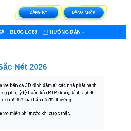
ĐĂNG KÝ
ĐĂNG NHẬP
GÀ
BLOG LC88
HƯỚNG DẪN
Sắc Nét 2026
game bắn cá 3D đình đám từ các nhà phát hành
ng phú, tỷ lệ hoàn trả (RTP) trung bình đạt 96–
gười mê thể loại bắn cá đổi thưởng.
mo miễn phí trước khi cược thật.