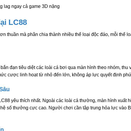
ng lag ngay cả game 3D nặng
ại LC88
n thuần mà phân chia thành nhiều thể loại độc đáo, mỗi thể loạ
 bắn đạn tiêu diệt các loài cá bơi qua màn hình theo nhóm, thu
ức cược linh hoạt từ nhỏ đến lớn, không áp lực quyết định phứ
 Sâu
LC88 yêu thích nhất. Ngoài các loài cá thường, màn hình xuất h
i hệ số thưởng cực cao. Người chơi cần tập trung hỏa lực vào 
ến