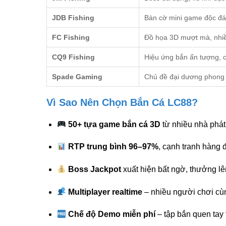
JDB Fishing
Bàn cờ mini game độc đá
FC Fishing
Đồ họa 3D mượt mà, nhiều
CQ9 Fishing
Hiệu ứng bắn ấn tượng, c
Spade Gaming
Chủ đề đại dương phong 
Vì Sao Nên Chọn Bắn Cá LC88?
50+ tựa game bắn cá 3D
từ nhiều nhà phá
RTP trung bình 96–97%
, cạnh tranh hàng 
Boss Jackpot
xuất hiện bất ngờ, thưởng lê
Multiplayer realtime
– nhiều người chơi cù
Chế độ Demo miễn phí
– tập bắn quen tay 