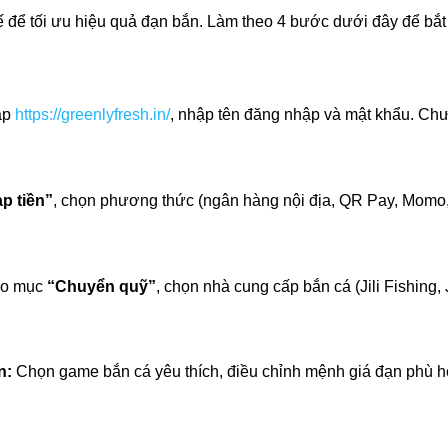
 để tối ưu hiệu quả đạn bắn. Làm theo 4 bước dưới đây để bắt
ập
https://greenlyfresh.in/
, nhập tên đăng nhập và mật khẩu. Chư
p tiền”
, chọn phương thức (ngân hàng nội địa, QR Pay, Momo, 
o mục
“Chuyển quỹ”
, chọn nhà cung cấp bắn cá (Jili Fishing
n:
Chọn game bắn cá yêu thích, điều chỉnh mệnh giá đạn phù h