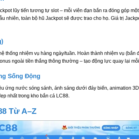
ckpot lũy tiến tương tự slot – mỗi viên đạn bắn ra đóng góp m
ẫu nhiên, toàn bộ hũ Jackpot sẽ được trao cho họ. Giá trị Jackpo
g)
 hệ thống nhiệm vụ hàng ngày/tuần. Hoàn thành nhiệm vụ (bắn đủ
us ngoài tiền thắng thông thường – tạo động lực quay lại mỗi 
ơng Sống Động
ệu ứng nước sóng sánh, ánh sáng dưới đáy biển, animation 3D 
ẹp nhất trong kho bắn cá LC88.
88 Từ A–Z