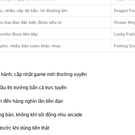
o, nhiều cấp độ bắn, hũ thưởng lớn
Dragon For
 loại đạn đặc biệt, Boss siêu to
Ocean King
ombo Boss liên tiếp
Lucky Fish
phú, nhiều bàn cược khác nhau
Fishing G
t hành, cập nhật game mới thường xuyên
đầu thị trường bắn cá trực tuyến
n đến hàng nghìn lần tiền đạn
ng bàn, không khí sôi động như arcade
trước khi dùng tiền thật